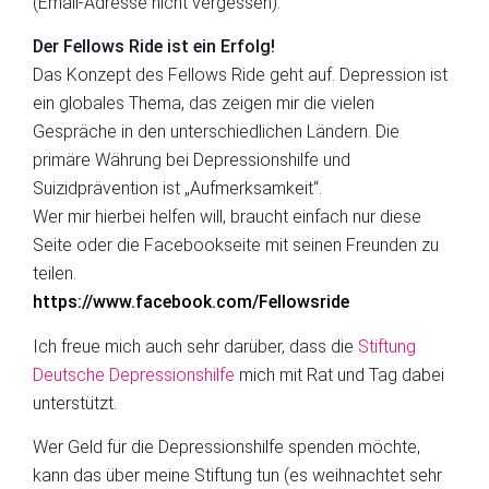
(Email-Adresse nicht vergessen).
Der Fellows Ride ist ein Erfolg
!
Das Konzept des Fellows Ride geht auf. Depression ist
ein globales Thema, das zeigen mir die vielen
Gespräche in den unterschiedlichen Ländern.
Die
primäre Währung bei Depressionshilfe und
Suizidprävention ist „Aufmerksamkeit“.
Wer mir hierbei helfen will, braucht einf
ach
nur diese
Seite
oder die
Facebookseite
mit seinen Freunden zu
teilen.
https://www.facebook.com/Fe
l
lowsride
Ich freue mich auch sehr darüber, dass die
Stiftung
Deutsche Depressionshilfe
mich mit Rat und Tag dabei
unterstützt.
Wer Geld für die Depressionshilfe spenden möchte,
kann das über meine Stiftung tun (
e
s weihnachtet sehr