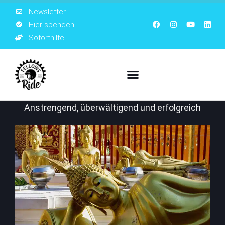
Newsletter
Hier spenden
Soforthilfe
Anstrengend, überwältigend und erfolgreich