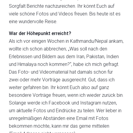
Sorgfalt Berichte nachzureichen. Ihr könnt Euch auf
viele schöne Fotos und Videos freuen.
Bis heute ist es
eine wundervolle Reise.
War der Höhepunkt erreicht?
Als ich
vor einigen Wochen in
Kathmandu
/Nepal ankam,
wollte ich schon abbrechen
;
„Was soll nach den
Erlebnissen und Bildern aus dem Iran, Pakistan, Indien
und Himalaya noch kommen?“
,
habe ich mich gefragt.
Das Foto- und Videomaterial
hat damals schon
für
zwei
oder mehr
Vorträge
ausgereicht. Gut, dass ich
weiter gefahren bin. Ihr könnt Euch also auf ganz
besondere Vorträge freuen, wenn ich wieder zurück bin.
Solange werde ich Facebook und Instagram nutzen,
um aktuelle Fotos und Eindrücke zu teilen. Wer lieber in
unregelmäßigen Abständen eine
Email
mit Fotos
bekommen möchte, kann mir das gerne mitteilen