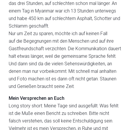
das drei Stunden, auf schlechten schon mal länger. An
einem Tag in Myanmar war ich 13 Stunden unterwegs
und
habe
450 km
auf schlechtem Asphalt, Schotter und
Schlamm
geschafft.
Nur um Zeit zu sparen, möchte ich auf keinen Fall
a
uf
die Begegnungen mit den Menschen
und auf ihre
Gastfreundschaft
verzichten. Die Kommunikation dauert
halt etwas länger
,
weil die gemeinsame Sprache fehlt.
Und dann sind da die vielen Sehenswürdigkeiten, an
denen man
nur
vorbeikommt. Mit schnell mal anhalten
und Foto machen ist es dann oft nicht getan.
Staunen
und Genießen braucht seine Zeit.
Mein Versprechen an Euch
Long
story
short
: Meine Tage sind ausgefüllt. Was fehlt
ist die Muße einen Bericht zu schreiben.
Bitte nicht
falsch verstehen, das soll keine Entschuldigung sein.
Vielmehr ist es mein Versprechen, in Ruhe und mit