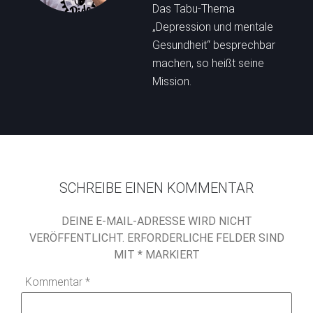
Das Tabu-Thema
„Depression und mentale
Gesundheit“ besprechbar
machen, so heißt seine
Mission.
SCHREIBE EINEN KOMMENTAR
DEINE E-MAIL-ADRESSE WIRD NICHT
VERÖFFENTLICHT.
ERFORDERLICHE FELDER SIND
MIT
*
MARKIERT
Kommentar
*