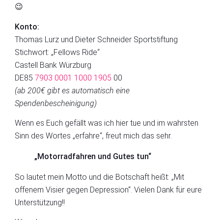
😉
Konto:
Thomas
Lurz
und Dieter Schneider Sportstiftung
Stichwort: „Fellows Ride“
Castell
Bank Würzburg
DE85
7903 0001 1000 1905
00
(ab 200€ gibt es automatisch eine
Spendenbescheinigung)
Wenn es Euch gefällt was ich
hier
tue und im wahrsten
Sinn des Wortes „erfahre“
,
freut mich das sehr
.
„
Motorradfahren und Gutes tun
“
So lautet
mein Motto
und
die Botschaft heißt: „M
it
offenem Visier gegen Depression
“
. Vielen Dank für eure
Unterstützung!!