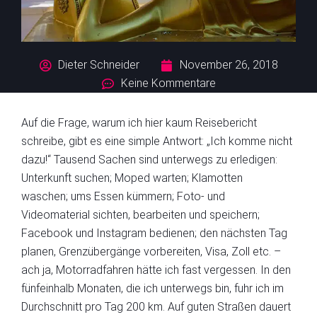
Dieter Schneider
November 26, 2018
Keine Kommentare
Auf die Frage, warum ich hier
kaum
Reisebericht
schreibe, gibt es eine simple Antwort: „Ich komme nicht
dazu!“ Tausend Sachen sind unterwegs zu erledigen:
Unterkunft suchen; Moped warten; Klamotten
waschen;
ums Essen kümmern;
Foto- und
Videomaterial sichten, bearbeiten und speichern;
Facebook und Instagram bedienen; den nächsten Tag
planen, Grenzübergänge vorbereiten, Visa, Zoll etc. –
ach ja, Motorradfahren hätte ich fast vergessen.
In den
fünfeinhalb Monaten, die ich unterwegs bin, fuhr ich im
Durchschnitt pro Tag 200 km.
Auf guten Straßen dauert