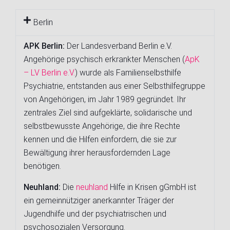
Berlin
APK Berlin:
Der Landesverband Berlin e.V.
Angehörige psychisch erkrankter Menschen (
ApK
– LV Berlin e.V.
) wurde als Familienselbsthilfe
Psychiatrie, entstanden aus einer Selbsthilfegruppe
von Angehörigen, im Jahr 1989 gegründet. Ihr
zentrales Ziel sind aufgeklärte, solidarische und
selbstbewusste Angehörige, die ihre Rechte
kennen und die Hilfen einfordern, die sie zur
Bewältigung ihrer herausfordernden Lage
benötigen.
Neuhland:
Die
neuhland
Hilfe in Krisen gGmbH ist
ein gemeinnütziger anerkannter Träger der
Jugendhilfe und der psychiatrischen und
psychosozialen Versorgung.