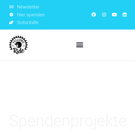
Newsletter
Hier spenden
Soforthilfe
Spendenprojekte