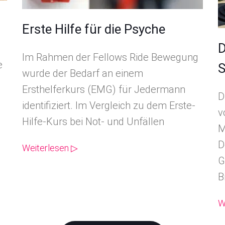
Erste Hilfe für die Psyche
D
Im Rahmen der Fellows Ride Bewegung
e
S
wurde der Bedarf an einem
Ersthelferkurs (EMG) für Jedermann
D
identifiziert. Im Vergleich zu dem Erste-
v
Hilfe-Kurs bei Not- und Unfällen
M
D
Weiterlesen ▷
G
B
W