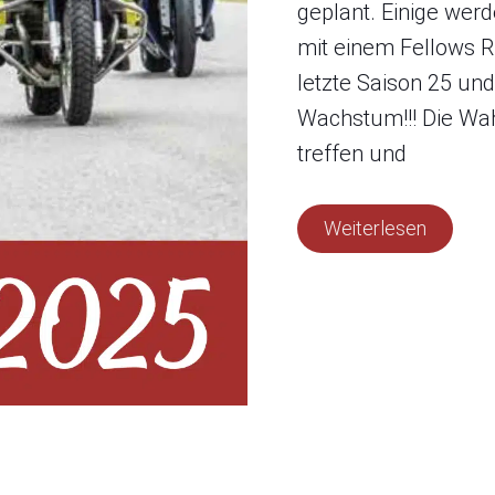
geplant. Einige we
mit einem Fellows Rid
letzte Saison 25 und
Wachstum!!! Die Wahr
treffen und
Weiterlesen