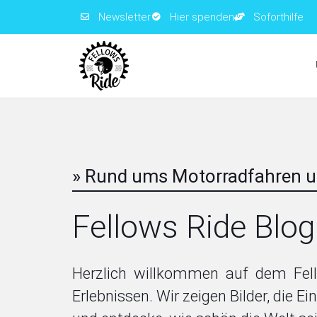
Newsletter
Hier spenden
Soforthilfe
» Rund ums Motorradfahren u
Fellows Ride Blog
Herzlich willkommen auf dem Fell
Erlebnissen. Wir zeigen Bilder, die E