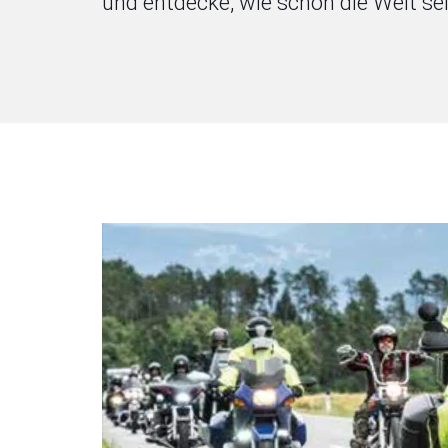
und entdecke, wie schön die Welt se