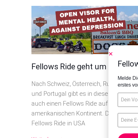
Fello
Fellows Ride geht um die Welt
Melde Dic
Nach Schweiz, Österreich, Rumänien
erstes v
und Portugal gibt es in diesem Jahr
auch einen Fellows Ride auf dem
amerikanischen Kontinent. Der erste
Fellows Ride in USA