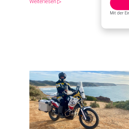
Weiterlesen ▷
Mit der E