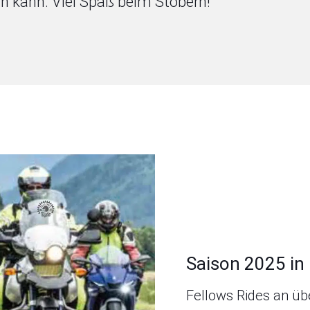
in kann. Viel Spaß beim Stöbern!
Saison 2025 in
Fellows Rides an üb