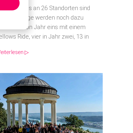
ellows Rides an 26 Standorten sind
eplant. Einige werden noch dazu
ommen. Von Jahr eins mit einem
ellows Ride, vier in Jahr zwei, 13 in
eiterlesen ▷