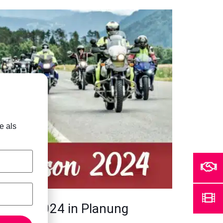
e als
aison 2024 in Planung