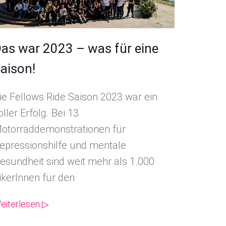
as war 2023 – was für eine
aison!
ie Fellows Ride Saison 2023 war ein
oller Erfolg. Bei 13
otorraddemonstrationen für
epressionshilfe und mentale
esundheit sind weit mehr als 1.000
ikerInnen für den
eiterlesen ▷