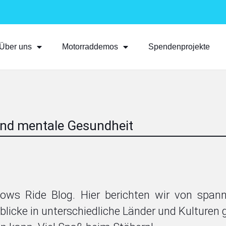
Über uns
Motorraddemos
Spendenprojekte
nd mentale Gesundheit
ows Ride Blog. Hier berichten wir von spa
inblicke in unterschiedliche Länder und Kulturen