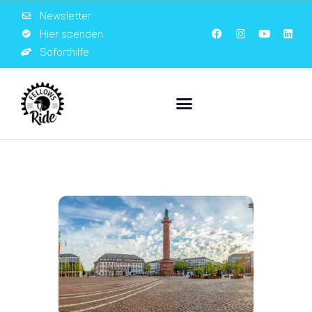
Newsletter
Hier spenden
Soforthilfe