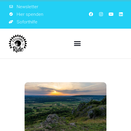
Newsletter
Hier spenden
Soforthilfe