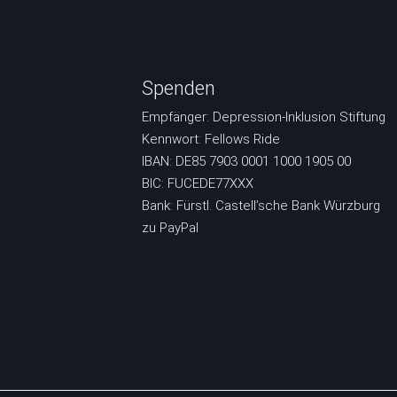
Spenden
Empfänger: Depression-Inklusion Stiftung
Kennwort: Fellows Ride
IBAN: DE85 7903 0001 1000 1905 00
BIC: FUCEDE77XXX
Bank: Fürstl. Castell’sche Bank Würzburg
zu PayPal