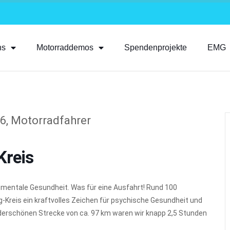
ns
Motorraddemos
Spendenprojekte
EMG
Kreis
mentale Gesundheit. Was für eine Ausfahrt! Rund 100
-Kreis ein kraftvolles Zeichen für psychische Gesundheit und
nderschönen Strecke von ca. 97 km waren wir knapp 2,5 Stunden