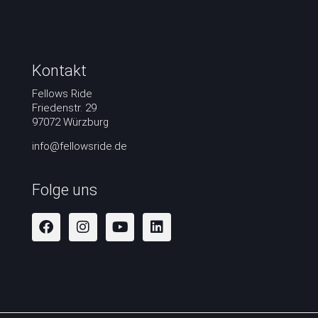
Kontakt
Fellows Ride
Friedenstr. 29
97072 Würzburg
info@fellowsride.de
Folge uns