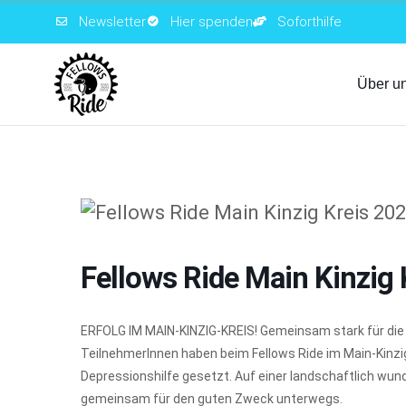
Newsletter
Hier spenden
Soforthilfe
Über u
Fellows Ride Main Kinzig 
ERFOLG IM MAIN-KINZIG-KREIS! Gemeinsam stark für die 
TeilnehmerInnen haben beim Fellows Ride im Main-Kinzig
Depressionshilfe gesetzt. Auf einer landschaftlich wu
gemeinsam für den guten Zweck unterwegs.