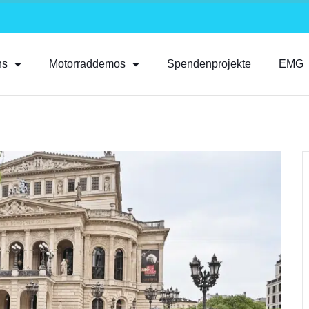
ns
Motorraddemos
Spendenprojekte
EMG