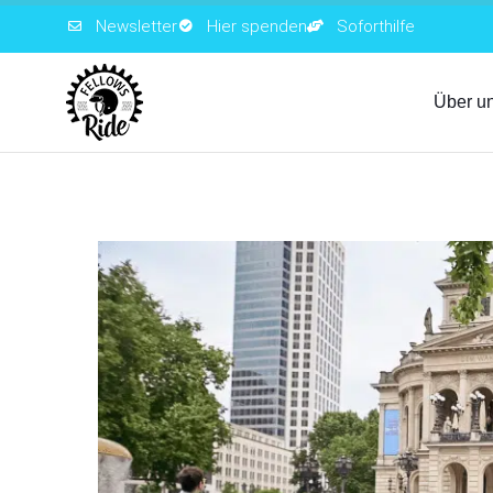
Newsletter
Hier spenden
Soforthilfe
Über u