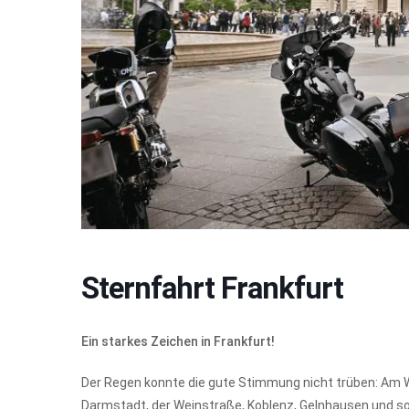
Sternfahrt Frankfurt
Ein starkes Zeichen in Frankfurt!
Der Regen konnte die gute Stimmung nicht trüben: Am
Darmstadt, der Weinstraße, Koblenz, Gelnhausen und s