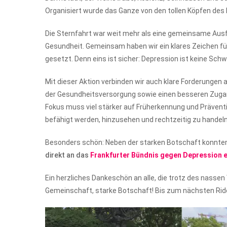
Organisiert wurde das Ganze von den tollen Köpfen des 
Die Sternfahrt war weit mehr als eine gemeinsame Ausf
Gesundheit. Gemeinsam haben wir ein klares Zeichen f
gesetzt. Denn eins ist sicher: Depression ist keine Sc
Mit dieser Aktion verbinden wir auch klare Forderungen 
der Gesundheitsversorgung sowie einen besseren Zugang
Fokus muss viel stärker auf Früherkennung und Präventi
befähigt werden, hinzusehen und rechtzeitig zu handeln
Besonders schön: Neben der starken Botschaft konnten 
direkt an das
Frankfurter Bündnis gegen Depression e
Ein herzliches Dankeschön an alle, die trotz des nass
Gemeinschaft, starke Botschaft! Bis zum nächsten Ride 