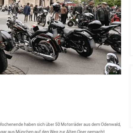
 Wochenende haben sich über 50 Motorräder aus dem Odenwald,
ogar aus München auf den Weg zur Alten Oper gemacht.