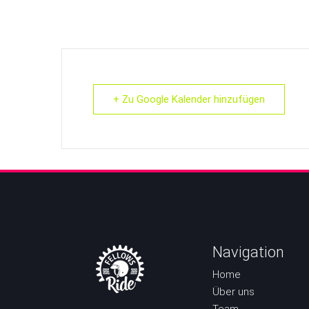
+ Zu Google Kalender hinzufügen
Navigation
Home
Über uns