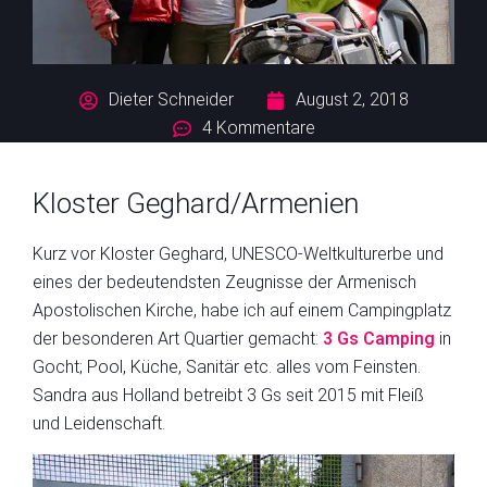
Dieter Schneider
August 2, 2018
4 Kommentare
Kloster Geghard/Armenien
Kurz vor Kloster Geghard, UNESCO-Weltkulturerbe und
eines der bedeutendsten Zeugnisse der Armenisch
Apostolischen Kirche, habe ich auf einem Campingplatz
der besonderen Art Quartier gemacht:
3 Gs Camping
in
Gocht; Pool, Küche, Sanitär etc. alles vom Feinsten.
Sandra aus Holland betreibt 3 Gs seit 2015 mit Fleiß
und Leidenschaft.