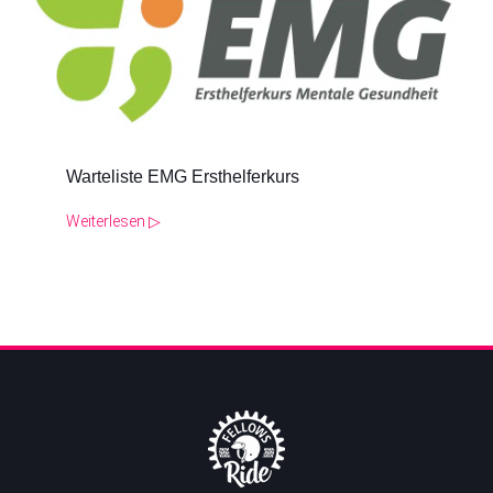
Warteliste EMG Ersthelferkurs
Weiterlesen ▷