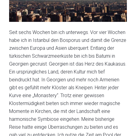
Seit sechs Wochen bin ich unterwegs. Vor vier Wochen
habe ich in Istanbul den Bosporus und damit die Grenze
zwischen Europa und Asien überquert. Entlang der
türkischen Schwarzmeerküste bin ich bis Batumi in
Georgien gecruist. Georgien ist das Herz des Kaukasus.
Ein ursprüngliches Land, deren Kultur mich tief
beindruckt hat. In Georgien und mehr noch Armenien
gibt es gefühlt mehr Klöster als Kneipen. Hinter jeder
Kurve eine „Monastery“. Trotz einer gewissen
Klostermüdigkeit bieten sich immer wieder magische
Momente in Kirchen, die mit der Landschaft eine
harmonische Symbiose eingehen. Meine bisherige
Reise hatte einige Überraschungen zu bieten und es
gab viel zu entdecken. Ich nutze die Zeit am Pool der