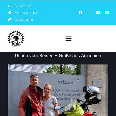
Newsletter
Hier spenden
Soforthilfe
Urlaub vom Reisen – Grüße aus Armenien