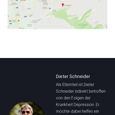
Dieter Schneider
Als Elternteil ist Dieter
Schneider indirekt betroffen
von den Folgen der
Krankheit Depression. Er
möchte dabei helfen ein