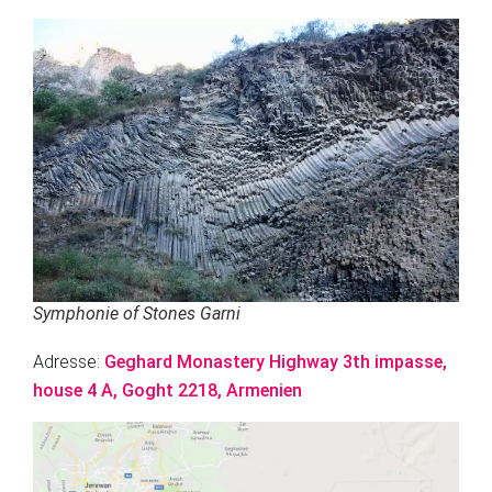
Symphonie of Stones Garni
Adresse:
Geghard Monastery Highway 3th impasse,
house 4 A, Goght 2218, Armenien