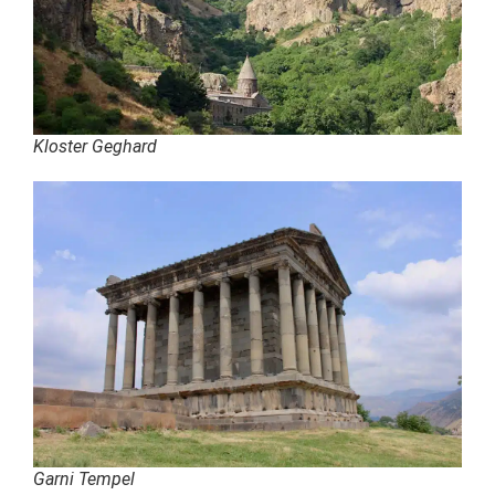
Kloster Geghard
Garni Tempel