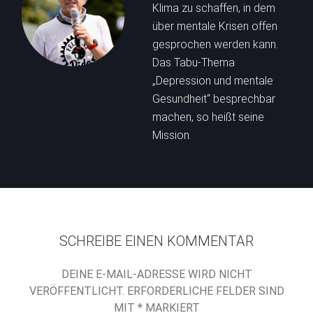
Klima zu schaffen, in dem
über mentale Krisen offen
gesprochen werden kann.
Das Tabu-Thema
„Depression und mentale
Gesundheit“ besprechbar
machen, so heißt seine
Mission.
SCHREIBE EINEN KOMMENTAR
DEINE E-MAIL-ADRESSE WIRD NICHT
VERÖFFENTLICHT.
ERFORDERLICHE FELDER SIND
MIT
*
MARKIERT