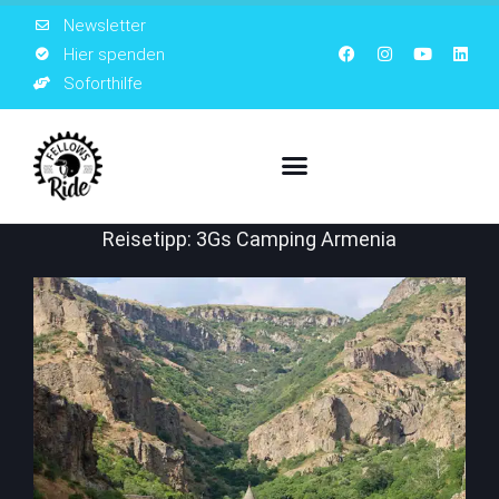
Newsletter
Hier spenden
Soforthilfe
Reisetipp: 3Gs Camping Armenia