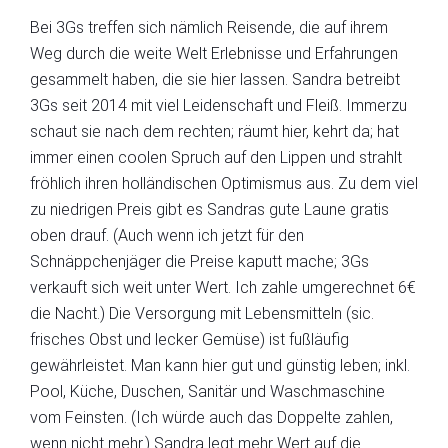
Bei 3Gs treffen sich nämlich Reisende, die auf ihrem
Weg durch die weite Welt Erlebnisse und Erfahrungen
gesammelt haben, die sie hier lassen. Sandra betreibt
3Gs seit 2014 mit viel Leidenschaft und Fleiß. Immerzu
schaut sie nach dem rechten; räumt hier, kehrt da; hat
immer einen coolen Spruch auf den Lippen und strahlt
fröhlich ihren holländischen Optimismus aus. Zu dem viel
zu niedrigen Preis gibt es Sandras gute Laune gratis
oben drauf. (Auch wenn ich jetzt für den
Schnäppchenjäger die Preise kaputt mache; 3Gs
verkauft sich weit unter Wert. Ich zahle umgerechnet 6€
die Nacht.) Die Versorgung mit Lebensmitteln (sic.
frisches Obst und lecker Gemüse) ist fußläufig
gewährleistet. Man kann hier gut und günstig leben; inkl.
Pool, Küche, Duschen, Sanitär und Waschmaschine
vom Feinsten. (Ich würde auch das Doppelte zahlen,
wenn nicht mehr.) Sandra legt mehr Wert auf die