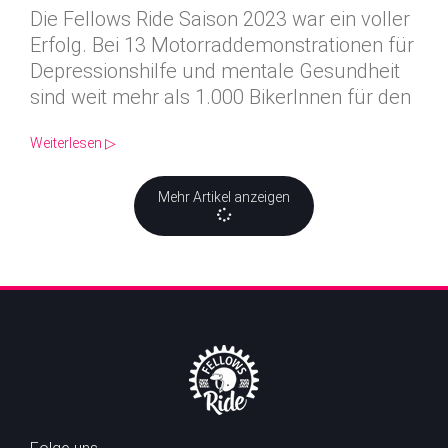
Die Fellows Ride Saison 2023 war ein voller
Erfolg. Bei 13 Motorraddemonstrationen für
Depressionshilfe und mentale Gesundheit
sind weit mehr als 1.000 BikerInnen für den
Weiterlesen ▷
Mehr Artikel anzeigen