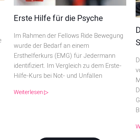
Erste Hilfe für die Psyche
D
Im Rahmen der Fellows Ride Bewegung
e
S
wurde der Bedarf an einem
Ersthelferkurs (EMG) für Jedermann
D
identifiziert. Im Vergleich zu dem Erste-
v
Hilfe-Kurs bei Not- und Unfällen
M
D
Weiterlesen ▷
G
B
W