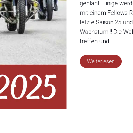
geplant. Einige we
mit einem Fellows Rid
letzte Saison 25 und
Wachstum!!! Die Wahr
treffen und
Weiterlesen