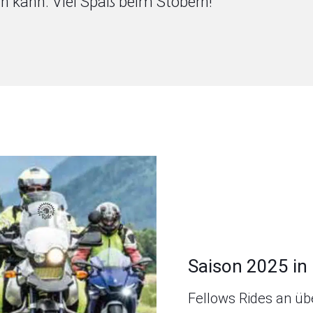
in kann. Viel Spaß beim Stöbern!
Saison 2025 in
Fellows Rides an üb