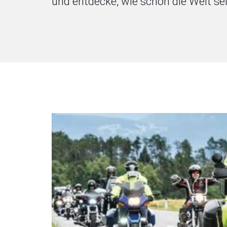
und entdecke, wie schön die Welt se