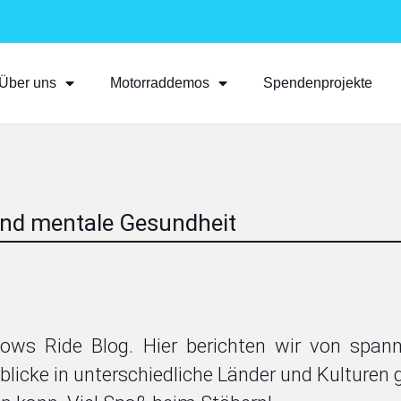
Über uns
Motorraddemos
Spendenprojekte
nd mentale Gesundheit
ows Ride Blog. Hier berichten wir von spa
inblicke in unterschiedliche Länder und Kulturen