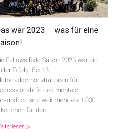
as war 2023 – was für eine
aison!
ie Fellows Ride Saison 2023 war ein
oller Erfolg. Bei 13
otorraddemonstrationen für
epressionshilfe und mentale
esundheit sind weit mehr als 1.000
ikerInnen für den
eiterlesen ▷