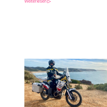
Weiterlesen ▷