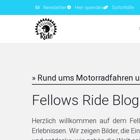
Newsletter
Hier spenden
Soforthilfe
» Rund ums Motorradfahren u
Fellows Ride Blog
Herzlich willkommen auf dem Fell
Erlebnissen. Wir zeigen Bilder, die E