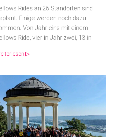
ellows Rides an 26 Standorten sind
eplant. Einige werden noch dazu
ommen. Von Jahr eins mit einem
ellows Ride, vier in Jahr zwei, 13 in
eiterlesen ▷