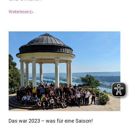
Weiterlesen ▷
Das war 2023 – was für eine Saison!