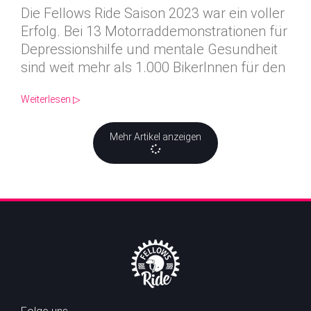
Die Fellows Ride Saison 2023 war ein voller
Erfolg. Bei 13 Motorraddemonstrationen für
Depressionshilfe und mentale Gesundheit
sind weit mehr als 1.000 BikerInnen für den
Weiterlesen ▷
Mehr Artikel anzeigen