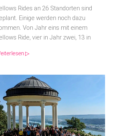
ellows Rides an 26 Standorten sind
eplant. Einige werden noch dazu
ommen. Von Jahr eins mit einem
ellows Ride, vier in Jahr zwei, 13 in
eiterlesen ▷