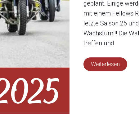
geplant. Einige we
mit einem Fellows Rid
letzte Saison 25 und
Wachstum!!! Die Wahr
treffen und
Weiterlesen