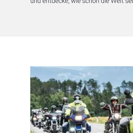
und entdecke, wie schön die Welt se