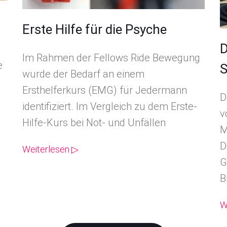
Erste Hilfe für die Psyche
D
Im Rahmen der Fellows Ride Bewegung
e
S
wurde der Bedarf an einem
Ersthelferkurs (EMG) für Jedermann
D
identifiziert. Im Vergleich zu dem Erste-
v
Hilfe-Kurs bei Not- und Unfällen
M
D
Weiterlesen ▷
G
B
W