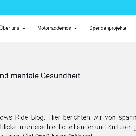
Über uns
Motorraddemos
Spendenprojekte
nd mentale Gesundheit
ows Ride Blog. Hier berichten wir von spa
inblicke in unterschiedliche Länder und Kulturen