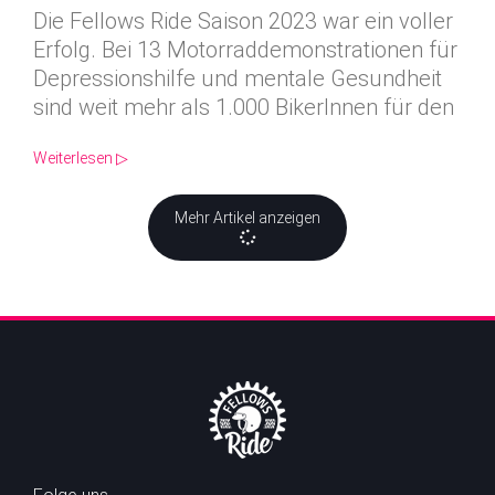
Die Fellows Ride Saison 2023 war ein voller
Erfolg. Bei 13 Motorraddemonstrationen für
Depressionshilfe und mentale Gesundheit
sind weit mehr als 1.000 BikerInnen für den
Weiterlesen ▷
Mehr Artikel anzeigen