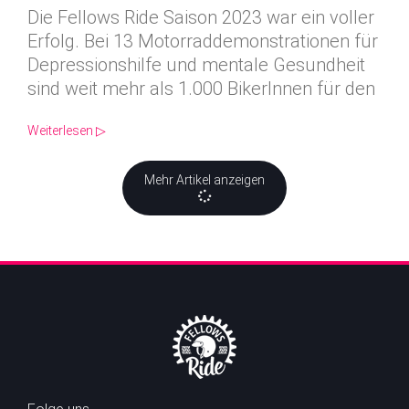
Die Fellows Ride Saison 2023 war ein voller
Erfolg. Bei 13 Motorraddemonstrationen für
Depressionshilfe und mentale Gesundheit
sind weit mehr als 1.000 BikerInnen für den
Weiterlesen ▷
Mehr Artikel anzeigen