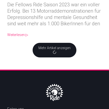
Die Fellows Ride Saison 2023 war ein voller
Erfolg. Bei 13 Motorraddemonstrationen für
Depressionshilfe und mentale Gesundheit
sind weit mehr als 1.000 BikerInnen für den
Weiterlesen ▷
Mehr Artikel anzeigen