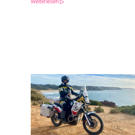
Weiterlesen ▷