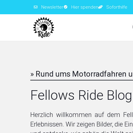
Newsletter
Hier spenden
Soforthilfe
» Rund ums Motorradfahren u
Fellows Ride Blog
Herzlich willkommen auf dem Fell
Erlebnissen. Wir zeigen Bilder, die E