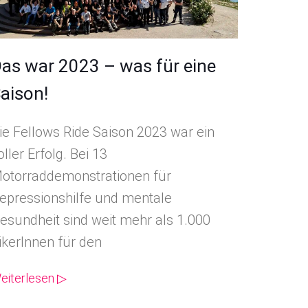
as war 2023 – was für eine
aison!
ie Fellows Ride Saison 2023 war ein
oller Erfolg. Bei 13
otorraddemonstrationen für
epressionshilfe und mentale
esundheit sind weit mehr als 1.000
ikerInnen für den
eiterlesen ▷