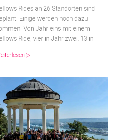
ellows Rides an 26 Standorten sind
eplant. Einige werden noch dazu
ommen. Von Jahr eins mit einem
ellows Ride, vier in Jahr zwei, 13 in
eiterlesen ▷