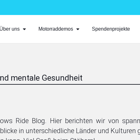
Über uns
Motorraddemos
Spendenprojekte
nd mentale Gesundheit
ows Ride Blog. Hier berichten wir von spa
inblicke in unterschiedliche Länder und Kulturen