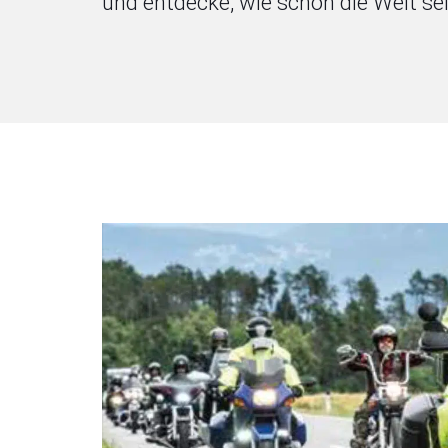
und entdecke, wie schön die Welt se