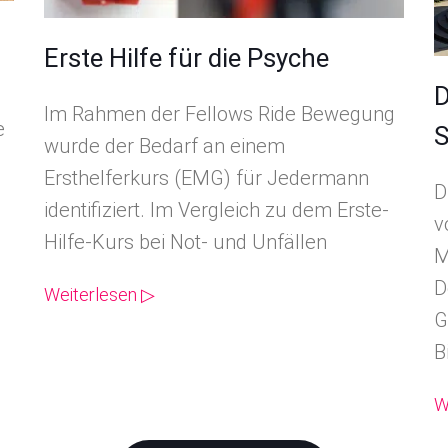
Erste Hilfe für die Psyche
D
Im Rahmen der Fellows Ride Bewegung
e
S
wurde der Bedarf an einem
Ersthelferkurs (EMG) für Jedermann
D
identifiziert. Im Vergleich zu dem Erste-
v
Hilfe-Kurs bei Not- und Unfällen
M
D
Weiterlesen ▷
G
B
W