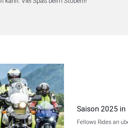
in kann. Viel Spaß beim Stöbern!
Saison 2025 in
Fellows Rides an üb