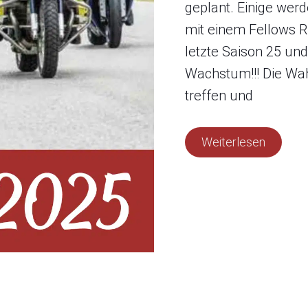
geplant. Einige we
mit einem Fellows Rid
letzte Saison 25 und
Wachstum!!! Die Wahr
treffen und
Weiterlesen