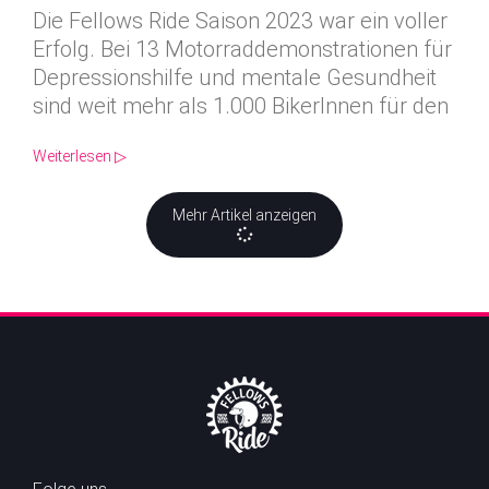
Die Fellows Ride Saison 2023 war ein voller
Erfolg. Bei 13 Motorraddemonstrationen für
Depressionshilfe und mentale Gesundheit
sind weit mehr als 1.000 BikerInnen für den
Weiterlesen ▷
Mehr Artikel anzeigen